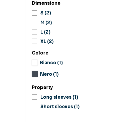
Dimensione
S
(2)
M
(2)
L
(2)
XL
(2)
Colore
Bianco
(1)
Nero
(1)
Property
Long sleeves
(1)
Short sleeves
(1)