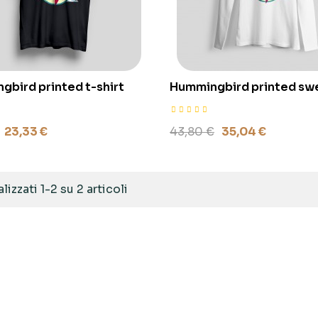
gbird printed t-shirt
Hummingbird printed sw
23,33 €
43,80 €
35,04 €
lizzati 1-2 su 2 articoli