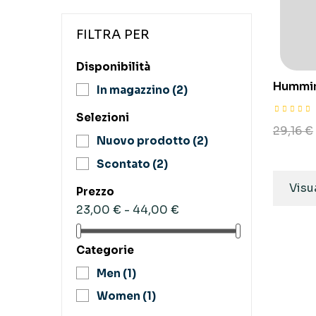
FILTRA PER
Disponibilità
Hummin
In magazzino
(2)
Selezioni
29,16 €
Nuovo prodotto
(2)
Scontato
(2)
Visua
Prezzo
23,00 € - 44,00 €
Categorie
Men
(1)
Women
(1)