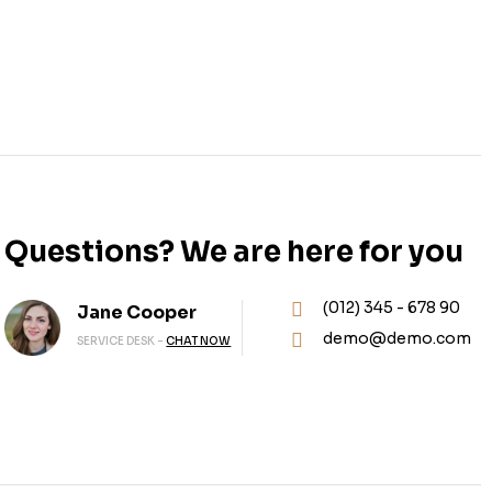
Questions? We are here for you
(012) 345 - 678 90
Jane Cooper
demo@demo.com
SERVICE DESK -
CHAT NOW