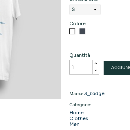
Colore
Nero
Bianco
Quantità
AGGIUNG
3_badge
Marca:
Categorie:
Home
Clothes
Men