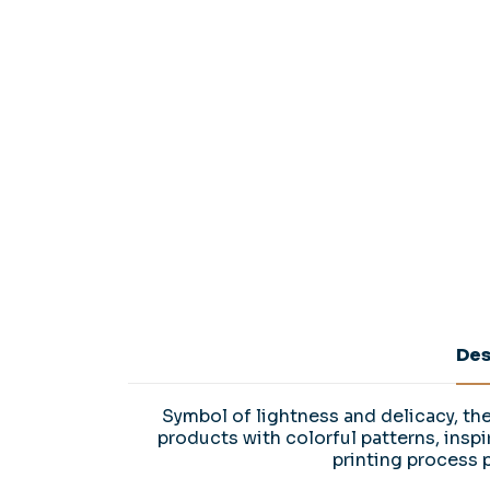
Des
Symbol of lightness and delicacy, th
products with colorful patterns, inspi
printing process 