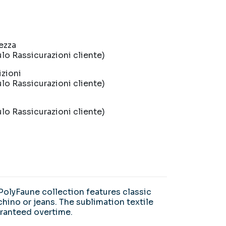
rezza
lo Rassicurazioni cliente)
izioni
lo Rassicurazioni cliente)
lo Rassicurazioni cliente)
PolyFaune collection features classic
chino or jeans. The sublimation textile
aranteed overtime.