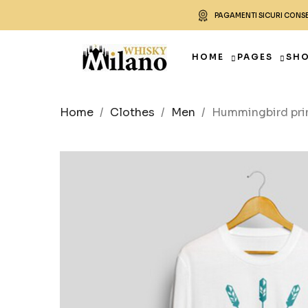
PAGAMENTI SICURI CONS
HOME
PAGES
SH
Home
Clothes
Men
Hummingbird prin