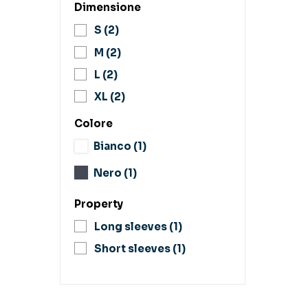
Dimensione
S
(2)
M
(2)
L
(2)
XL
(2)
Colore
Bianco
(1)
Nero
(1)
Property
Long sleeves
(1)
Short sleeves
(1)