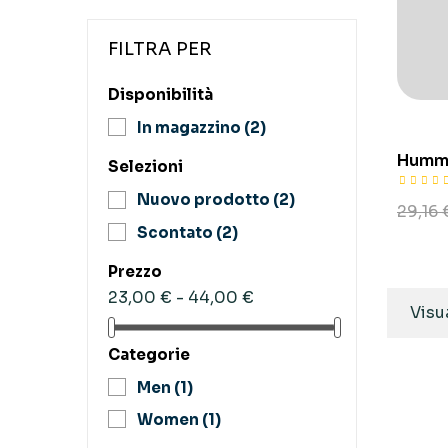
FILTRA PER
Disponibilità
In magazzino
(2)
Hummi
Selezioni
Nuovo prodotto
(2)
29,16 
Scontato
(2)
Prezzo
23,00 € - 44,00 €
Visua
Categorie
Men
(1)
Women
(1)